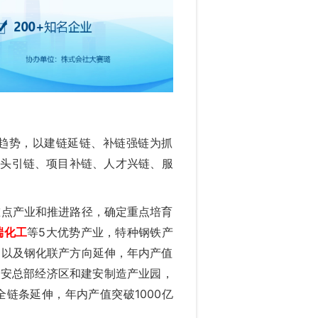
趋势，以建链延链、补链强链为抓
龙头引链、项目补链、人才兴链、服
重点产业和推进路径，确定重点培育
端化工
等5大优势产业，特种钢铁产
品以及钢化联产方向延伸，年内产值
建安总部经济区和建安制造产业园，
链条延伸，年内产值突破1000亿