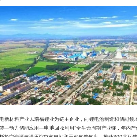
电新材料产业以瑞福锂业为链主企业，向锂电池制造和储能领
装—动力储能应用—
电池
回收利用”全生命周期产业链，年内产
托盐穴资源建设压缩空气电站和天然气储气库，推动300兆瓦