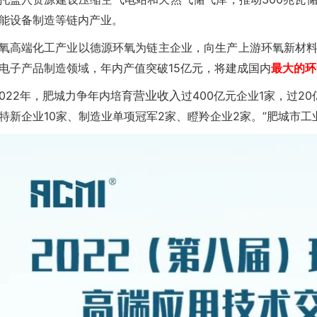
能设备制造等链内产业。
氧高端化工产业以德源环氧为链主企业，向生产上游环氧新材
电子产品制造领域，年内产值突破15亿元，将建成国内
最大的环
2022年，肥城力争年内培育
营业收入
过400亿元企业1家，过2
特新企业10家、制造业单项冠军2家、瞪羚企业2家。”肥城市