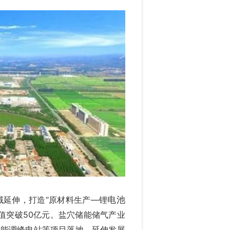
域延伸，打造“原材料生产—锂
电池
值突破50亿元。盐穴储能储气产业
储能调峰电站等项目落地，延伸发展