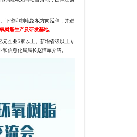
料、下游印制电路板方向延伸，并进
氧树脂生产及研发基地
。
0亿元企业5家以上。新增省级以上专
工业和信息化局局长赵恒军介绍。