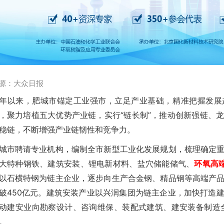
源：大众日报
年以来，肥城市锚定工业强市，立足产业基础，精准把握发展
，聚力培植五大优势产业链，实行“链长制”，推动创新强链、
稳链，不断增强产业链韧性和竞争力。
城市聘请专业机构，编制全市新型工业化发展规划，梳理确定
大特种钢铁、建筑安装、锂电新材料、盐穴储能储气、
环氧高
以石横特钢为链主企业，逐步向生产合金钢、精品钢等高端产
破450亿元。建筑安装产业以兴润集团为链主企业，加快打造
动建安业向勘察设计、咨询维保、装配式建筑、建安装备制造全
。