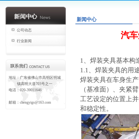
新闻中心
公司动态
汽车
行业新闻
1、焊装夹具基本构
1.1、焊装夹具的用途
地址：广东省佛山市高明区明城
焊装夹具在车身生产
镇高明大道703号之一
（基准面）、夹紧臂
电话：020-39011646
工艺设定的位置上并
邮箱：
chengyigs@163.com
和稳定性。