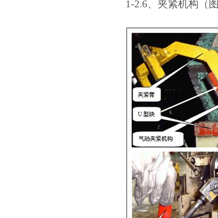
1-2.6、夹紧机构（图1