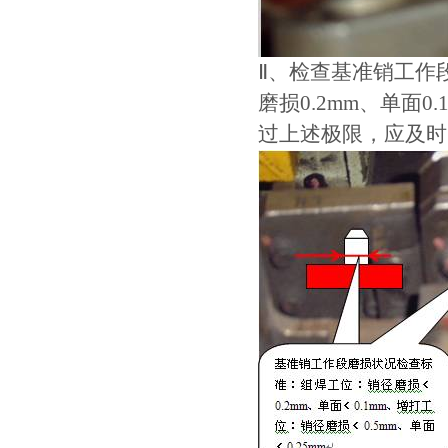
Ⅱ、检查基准销工作段
磨损0.2mm、单面0
过上述极限，应及时