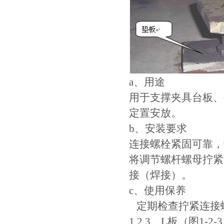
a、用途
用于支撑夹具台板、
定置安放。
b、安装要求
连接螺栓紧固可靠，
将调节螺杆螺母拧紧
接（焊接）。
c、使用保养
定期检查拧紧连接
1.2.3、L板（图1-2-