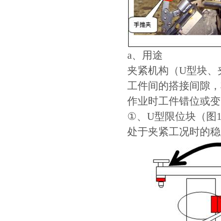
a、用途
夹紧机构（U型块、
工件间的搭接间隙，
作业时工件错位或变
①、U型限位块（图1
处于夹紧工况时的稳