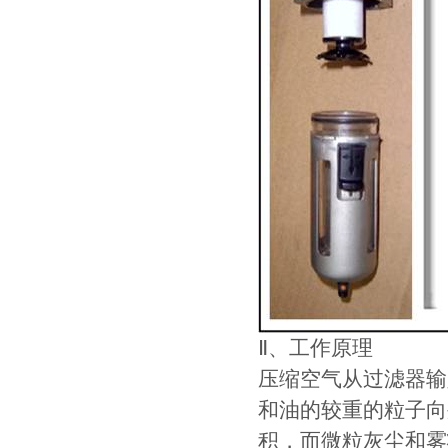
Ⅱ、工作原理
压缩空气从过滤器输
和油的较重的粒子向
积，而微粒灰尘和雾