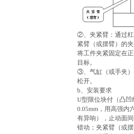
②、夹紧臂：通过杠
紧臂（或摆臂）的夹
将工件夹紧固定在正
目标。
③、气缸（或手夹）
松开。
b、安装要求
U型限位块付（凸凹
0.05mm，用高
有异响），止动面间
错动；夹紧臂（或摆