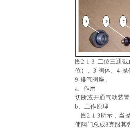
图2-1-3 二位三
位）、3-阀体、4-
9-排气阀座。
a、作用
切断或开通气动装置
b、工作原理
图2-1-3所示，当
使阀门总成8克服其