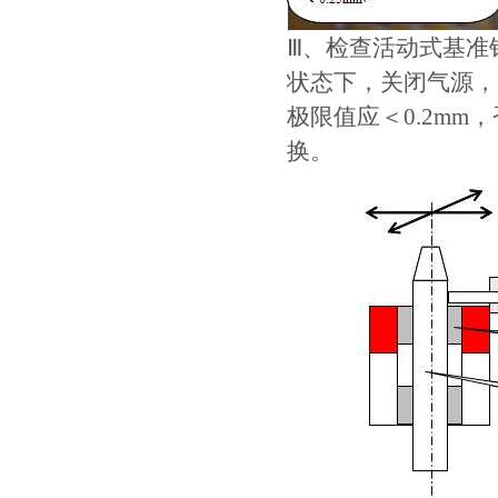
Ⅲ、检查活动式基准销
状态下，关闭气源，
极限值应＜0.2m
换。