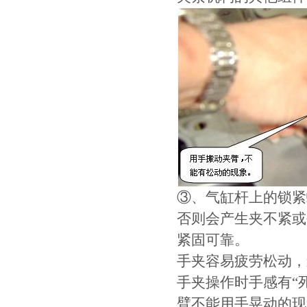
③、气缸杆上的锁紧
否则会产生夹不紧或
紧固可靠。
手夹容易疲劳松动，
手夹操作时手感有“
臂不能用手晃动的现